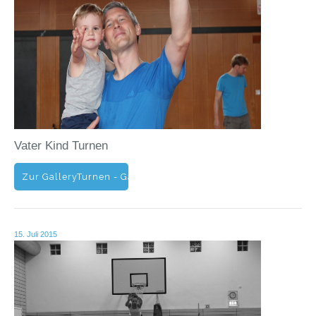
Vater Kind Turnen
Zur GalleryTurnen - Gallery - Vater - Kind - Turnen - 2015
15. Juli 2015