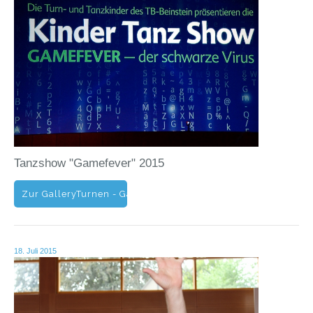
Tanzshow "Gamefever" 2015
Zur GalleryTurnen - Gallery - Tanzshow - Gamefever - 2015
18. Juli 2015