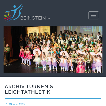
Toggle
navigati
ARCHIV TURNEN &
LEICHTATHLETIK
01. Oktober 2015