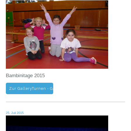
Bambinitage 2015
Zur GalleryTurnen - Gallery - Bambinitage - 2015
25. Juli 2015